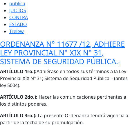
publica
JUICIOS
CONTRA
ESTADO
Trelew
ORDENANZA N° 11677 /12, ADHIERE
LEY PROVINCIAL N° XIX N° 31,
SISTEMA DE SEGURIDAD PÚBLICA.-
Cuerpo
ARTÍCULO 1ro.):
Adhiérase en todos sus términos a la Ley
Provincial XIX Nº 31; Sistema de Seguridad Pública – (antes
ley 5004).
ARTÍCULO 2do.):
Hacer las comunicaciones pertinentes a
los distintos poderes.
ARTÍCULO 3ro.):
La presente Ordenanza tendrá vigencia a
partir de la fecha de su promulgación.