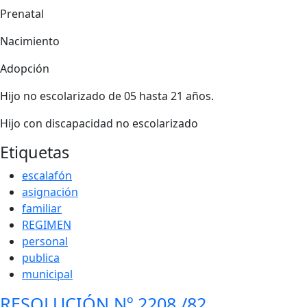
Prenatal
Nacimiento
Adopción
Hijo no escolarizado de 05 hasta 21 años.
Hijo con discapacidad no escolarizado
Etiquetas
escalafón
asignación
familiar
REGIMEN
personal
publica
municipal
RESOLUCIÓN Nº 2208 /82,