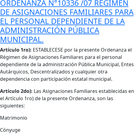
ORDENANZA N°10336 /07 RÉGIMEN
DE ASIGNACIONES FAMILIARES PARA
EL PERSONAL DEPENDIENTE DE LA
ADMINISTRACIÓN PÚBLICA
MUNICIPAL.
Cuerpo
Artículo 1ro):
ESTABLECESE por la presente Ordenanza el
Régimen de Asignaciones Familiares para el personal
dependiente de la administración Pública Municipal, Entes
Autárquicos, Descentralizados y cualquier otra
dependencia con participación estatal municipal.
Artículo 2do):
Las Asignaciones Familiares establecidas en
el Artículo 1ro) de la presente Ordenanza, son las
siguientes:
Matrimonio
Cónyuge