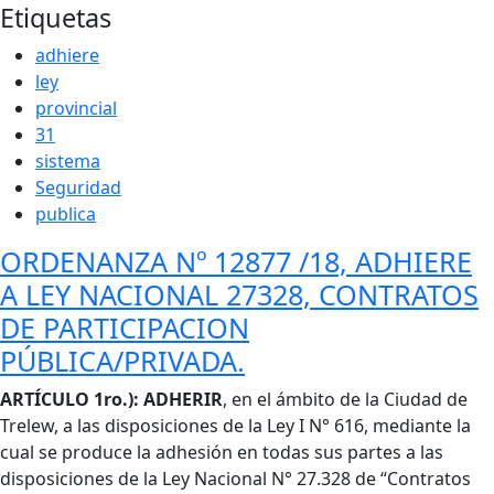
Etiquetas
adhiere
ley
provincial
31
sistema
Seguridad
publica
ORDENANZA Nº 12877 /18, ADHIERE
A LEY NACIONAL 27328, CONTRATOS
DE PARTICIPACION
PÚBLICA/PRIVADA.
Cuerpo
ARTÍCULO 1ro.): ADHERIR
, en el ámbito de la Ciudad de
Trelew, a las disposiciones de la Ley I N° 616, mediante la
cual se produce la adhesión en todas sus partes a las
disposiciones de la Ley Nacional N° 27.328 de “Contratos