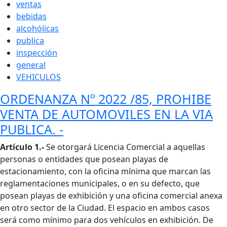
ventas
bebidas
alcohólicas
publica
inspección
general
VEHICULOS
ORDENANZA Nº 2022 /85, PROHIBE
VENTA DE AUTOMOVILES EN LA VIA
PUBLICA. -
Cuerpo
Artículo 1.-
Se otorgará Licencia Comercial a aquellas
personas o entidades que posean playas de
estacionamiento, con la oficina mínima que marcan las
reglamentaciones municipales, o en su defecto, que
posean playas de exhibición y una oficina comercial anexa
en otro sector de la Ciudad. El espacio en ambos casos
será como mínimo para dos vehículos en exhibición. De