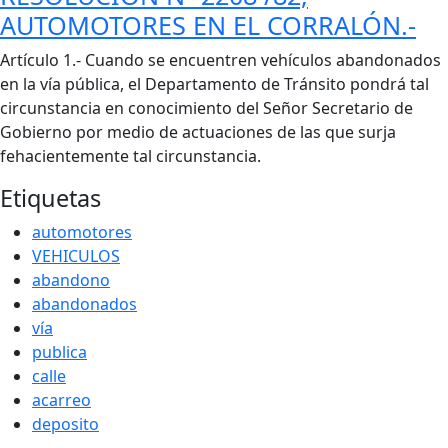
AUTOMOTORES EN EL CORRALÓN.-
Cuerpo
Artículo 1.- Cuando se encuentren vehículos abandonados
en la vía pública, el Departamento de Tránsito pondrá tal
circunstancia en conocimiento del Señor Secretario de
Gobierno por medio de actuaciones de las que surja
fehacientemente tal circunstancia.
Etiquetas
automotores
VEHICULOS
abandono
abandonados
vía
publica
calle
acarreo
deposito