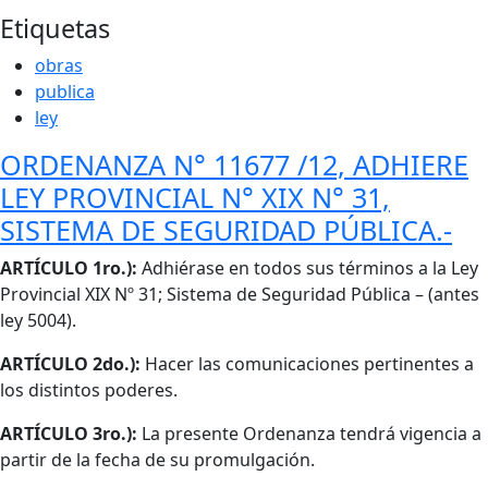
Etiquetas
obras
publica
ley
ORDENANZA N° 11677 /12, ADHIERE
LEY PROVINCIAL N° XIX N° 31,
SISTEMA DE SEGURIDAD PÚBLICA.-
Cuerpo
ARTÍCULO 1ro.):
Adhiérase en todos sus términos a la Ley
Provincial XIX Nº 31; Sistema de Seguridad Pública – (antes
ley 5004).
ARTÍCULO 2do.):
Hacer las comunicaciones pertinentes a
los distintos poderes.
ARTÍCULO 3ro.):
La presente Ordenanza tendrá vigencia a
partir de la fecha de su promulgación.