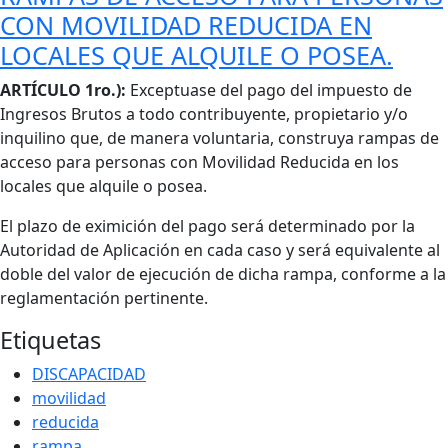
CON MOVILIDAD REDUCIDA EN
LOCALES QUE ALQUILE O POSEA.
Cuerpo
ARTÍCULO 1ro.):
Exceptuase del pago del impuesto de
Ingresos Brutos a todo contribuyente, propietario y/o
inquilino que, de manera voluntaria, construya rampas de
acceso para personas con Movilidad Reducida en los
locales que alquile o posea.
El plazo de eximición del pago será determinado por la
Autoridad de Aplicación en cada caso y será equivalente al
doble del valor de ejecución de dicha rampa, conforme a la
reglamentación pertinente.
Etiquetas
DISCAPACIDAD
movilidad
reducida
rampa