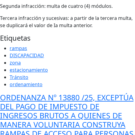
Segunda infracción: multa de cuatro (4) módulos.
Tercera infracción y sucesivas: a partir de la tercera multa,
se duplicará el valor de Ia multa anterior.
Etiquetas
rampas
DISCAPACIDAD
zona
estacionamiento
Tránsito
ordenamiento
ORDENANZA Nº 13880 /25, EXCEPTÚA
DEL PAGO DE IMPUESTO DE
INGRESOS BRUTOS A QUIENES DE
MANERA VOLUNTARIA CONSTRUYA
RAMPAS DE ACCESO PARA PERSONAS