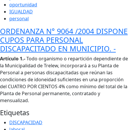
oportunidad
IGUALDAD
personal
ORDENANZA N° 9064 /2004 DISPONE
CUPOS PARA PERSONAL
DISCAPACITADO EN MUNICIPIO. -
Cuerpo
Artículo 1.-
Todo organismo o repartición dependiente de
la Municipalidad de Trelew, incorporará a su Planta de
Personal a personas discapacitadas que reúnan las
condiciones de idoneidad suficientes en una proporción
del CUATRO POR CIENTOS 4% como mínimo del total de la
Planta de Personal permanente, contratado y
mensualizad.
Etiquetas
DISCAPACIDAD
laboral