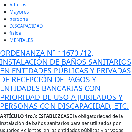
Adultos
Mayores
persona
DISCAPACIDAD
física
MENTALES
ORDENANZA N° 11670 /12,
INSTALACIÓN DE BAÑOS SANITARIOS
EN ENTIDADES PÚBLICAS Y PRIVADAS
DE RECEPCIÓN DE PAGOS Y
ENTIDADES BANCARIAS CON
PRIORIDAD DE USO A JUBILADOS Y
PERSONAS CON DISCAPACIDAD, ETC.
Cuerpo
ARTÍCULO 1ro.):
ESTABLEZCASE
la obligatoriedad de la
instalación de baños sanitarios para ser utilizados por
usuarios y clientes, en las entidades públicas y privadas