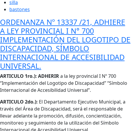
silla
bastones
ORDENANZA Nº 13337 /21, ADHIERE
A LEY PROVINCIAL I N° 700
IMPLEMENTACIÓN DEL LOGOTIPO DE
DISCAPACIDAD, SÍMBOLO
INTERNACIONAL DE ACCESIBILIDAD
UNIVERSAL.
Cuerpo
ARTICULO 1ro.): ADHERIR
a la ley provincial I Nº 700
“Implementación del Logotipo de Discapacidad” “Símbolo
Internacional de Accesibilidad Universal”.
ARTICULO 2do.):
El Departamento Ejecutivo Municipal, a
través del Área de Discapacidad, será el responsable de
llevar adelante la promoción, difusión, concientización,
monitoreo y seguimiento de la utilización del Símbolo
Internacional de Accesibilidad Universal.