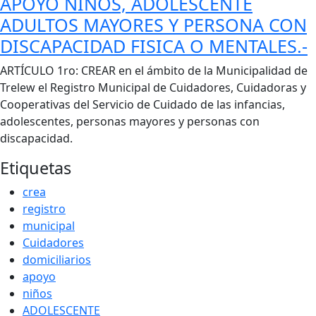
APOYO NIÑOS, ADOLESCENTE
ADULTOS MAYORES Y PERSONA CON
DISCAPACIDAD FISICA O MENTALES.-
Cuerpo
ARTÍCULO 1ro: CREAR en el ámbito de la Municipalidad de
Trelew el Registro Municipal de Cuidadores, Cuidadoras y
Cooperativas del Servicio de Cuidado de las infancias,
adolescentes, personas mayores y personas con
discapacidad.
Etiquetas
crea
registro
municipal
Cuidadores
domiciliarios
apoyo
niños
ADOLESCENTE