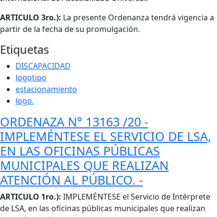
ARTICULO 3ro.):
La presente Ordenanza tendrá vigencia a
partir de la fecha de su promulgación.
Etiquetas
DISCAPACIDAD
logotipo
estacionamiento
logo.
ORDENAZA N° 13163 /20 -
IMPLEMÉNTESE EL SERVICIO DE LSA,
EN LAS OFICINAS PÚBLICAS
MUNICIPALES QUE REALIZAN
ATENCIÓN AL PÚBLICO. -
Cuerpo
ARTICULO 1ro.):
IMPLEMÉNTESE el Servicio de Intérprete
de LSA, en las oficinas públicas municipales que realizan