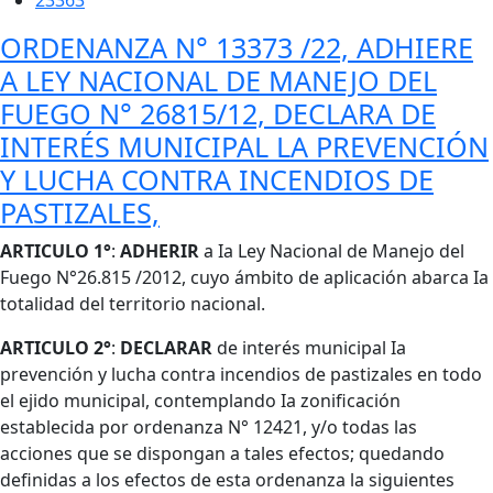
23363
ORDENANZA N° 13373 /22, ADHIERE
A LEY NACIONAL DE MANEJO DEL
FUEGO N° 26815/12, DECLARA DE
INTERÉS MUNICIPAL LA PREVENCIÓN
Y LUCHA CONTRA INCENDIOS DE
PASTIZALES,
Cuerpo
ARTICULO 1°
:
ADHERIR
a Ia Ley Nacional de Manejo del
Fuego N°26.815 /2012, cuyo ámbito de aplicación abarca Ia
totalidad del territorio nacional.
ARTICULO 2°
:
DECLARAR
de interés municipal Ia
prevención y lucha contra incendios de pastizales en todo
el ejido municipal, contemplando Ia zonificación
establecida por ordenanza N° 12421, y/o todas las
acciones que se dispongan a tales efectos; quedando
definidas a los efectos de esta ordenanza la siguientes