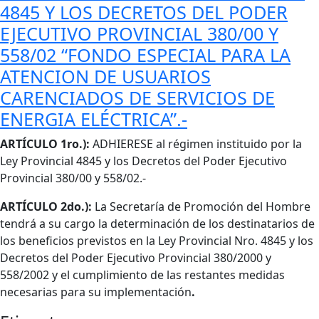
4845 Y LOS DECRETOS DEL PODER
EJECUTIVO PROVINCIAL 380/00 Y
558/02 “FONDO ESPECIAL PARA LA
ATENCION DE USUARIOS
CARENCIADOS DE SERVICIOS DE
ENERGIA ELÉCTRICA”.-
Cuerpo
ARTÍCULO 1ro.):
ADHIERESE al régimen instituido por la
Ley Provincial 4845 y los Decretos del Poder Ejecutivo
Provincial 380/00 y 558/02.-
ARTÍCULO 2do.):
La Secretaría de Promoción del Hombre
tendrá a su cargo la determinación de los destinatarios de
los beneficios previstos en la Ley Provincial Nro. 4845 y los
Decretos del Poder Ejecutivo Provincial 380/2000 y
558/2002 y el cumplimiento de las restantes medidas
necesarias para su implementación
.