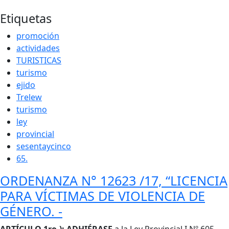
Etiquetas
promoción
actividades
TURISTICAS
turismo
ejido
Trelew
turismo
ley
provincial
sesentaycinco
65.
ORDENANZA N° 12623 /17, “LICENCIA
PARA VÍCTIMAS DE VIOLENCIA DE
GÉNERO. -
Cuerpo