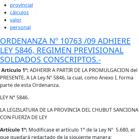
provincial
cálculos
valor
personal
ORDENANZA Nº 10763 /09 ADHIERE
LEY 5846, REGIMEN PREVISIONAL
SOLDADOS CONSCRIPTOS.-
Cuerpo
Artículo 1º:
ADHERIR A PARTIR DE LA PROMULGACION del
PRESENTE, A LA Ley Nº 5846, la cual, como Anexo I, forma
parte de esta Ordenanza.
LEY N° 5846.
LA LEGISLATURA DE LA PROVINCIA DEL CHUBUT SANCIONA
CON FUERZA DE LEY
Artículo 1º:
Modificase el artículo 1° de la Ley Nº 5.680, el
que quedará redactado de la siguiente manera: