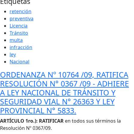
Etiquetas
retención
preventiva
Licencia
Tránsito
multa
infracción
ley
Nacional
ORDENANZA Nº 10764 /09, RATIFICA
RESOLUCIÓN N° 0367 /09 - ADHIERE
A LEY NACIONAL DE TRÁNSITO Y
SEGURIDAD VIAL N° 26363 Y LEY
PROVINCIAL N° 5833.
Cuerpo
ARTÍCULO 1ro.): RATIFICAR
en todos sus términos la
Resolución Nº 0367/09.