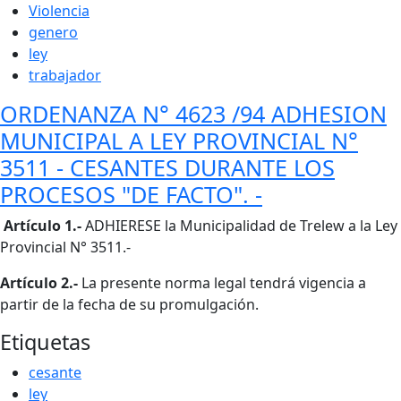
Violencia
genero
ley
trabajador
ORDENANZA N° 4623 /94 ADHESION
MUNICIPAL A LEY PROVINCIAL N°
3511 - CESANTES DURANTE LOS
PROCESOS "DE FACTO". -
Cuerpo
Artículo 1.-
ADHIERESE la Municipalidad de Trelew a la Ley
Provincial N° 3511.-
Artículo 2.-
La presente norma legal tendrá vigencia a
partir de la fecha de su promulgación.
Etiquetas
cesante
ley