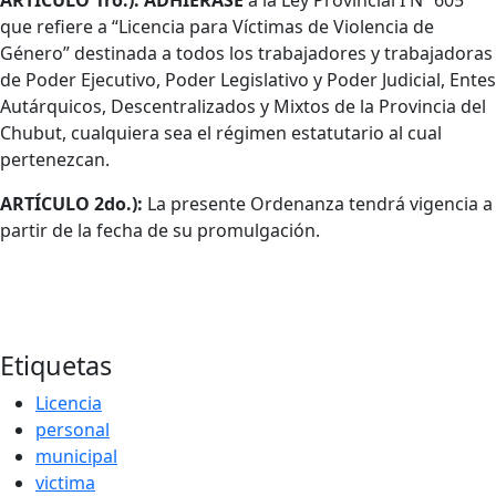
ARTÍCULO 1ro.): ADHIÉRASE
a la Ley Provincial I Nº 605
que refiere a “Licencia para Víctimas de Violencia de
Género” destinada a todos los trabajadores y trabajadoras
de Poder Ejecutivo, Poder Legislativo y Poder Judicial, Entes
Autárquicos, Descentralizados y Mixtos de la Provincia del
Chubut, cualquiera sea el régimen estatutario al cual
pertenezcan.
ARTÍCULO 2do.):
La presente Ordenanza tendrá vigencia a
partir de la fecha de su promulgación.
Etiquetas
Licencia
personal
municipal
victima