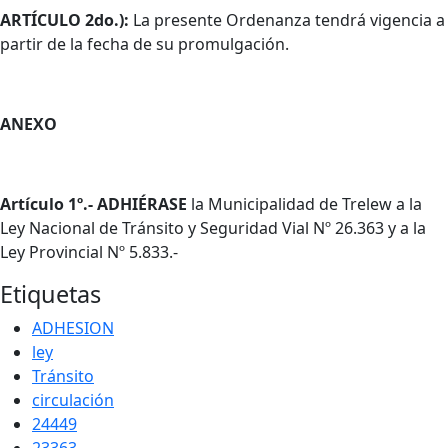
ARTÍCULO 2do.):
La presente Ordenanza tendrá vigencia a
partir de la fecha de su promulgación.
ANEXO
Artículo 1º.- ADHIÉRASE
la Municipalidad de Trelew a la
Ley Nacional de Tránsito y Seguridad Vial Nº 26.363 y a la
Ley Provincial Nº 5.833.-
Etiquetas
ADHESION
ley
Tránsito
circulación
24449