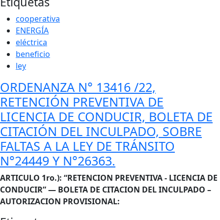
Etiquetas
cooperativa
ENERGÍA
eléctrica
beneficio
ley
ORDENANZA N° 13416 /22,
RETENCIÓN PREVENTIVA DE
LICENCIA DE CONDUCIR, BOLETA DE
CITACIÓN DEL INCULPADO, SOBRE
FALTAS A LA LEY DE TRÁNSITO
N°24449 Y N°26363.
Cuerpo
ARTICULO 1ro.): “RETENCION PREVENTIVA - LICENCIA DE
CONDUCIR” — BOLETA DE CITACION DEL INCULPADO –
AUTORIZACION PROVISIONAL: