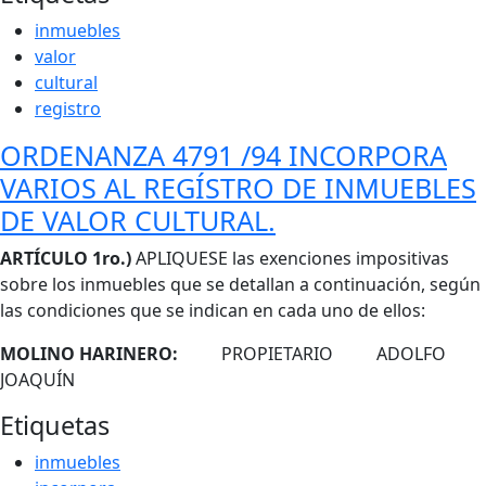
inmuebles
valor
cultural
registro
ORDENANZA 4791 /94 INCORPORA
VARIOS AL REGÍSTRO DE INMUEBLES
DE VALOR CULTURAL.
Cuerpo
ARTÍCULO 1ro.)
APLIQUESE las exenciones impositivas
sobre los inmuebles que se detallan a continuación, según
las condiciones que se indican en cada uno de ellos:
MOLINO HARINERO:
PROPIETARIO ADOLFO
JOAQUÍN
Etiquetas
inmuebles