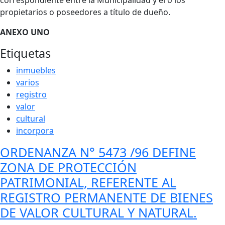
correspondiente entre la Municipalidad y el o los
propietarios o poseedores a título de dueño.
ANEXO UNO
Etiquetas
inmuebles
varios
registro
valor
cultural
incorpora
ORDENANZA N° 5473 /96 DEFINE
ZONA DE PROTECCIÓN
PATRIMONIAL, REFERENTE AL
REGISTRO PERMANENTE DE BIENES
DE VALOR CULTURAL Y NATURAL.