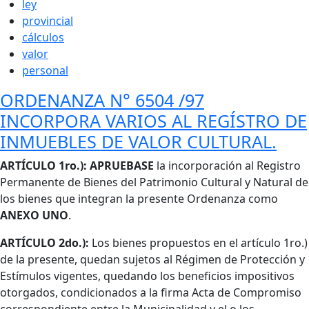
ley
provincial
cálculos
valor
personal
ORDENANZA N° 6504 /97
INCORPORA VARIOS AL REGÍSTRO DE
INMUEBLES DE VALOR CULTURAL.
Cuerpo
ARTÍCULO 1ro.): APRUEBASE
la incorporación al Registro
Permanente de Bienes del Patrimonio Cultural y Natural de
los bienes que integran la presente Ordenanza como
ANEXO UNO
.
ARTÍCULO 2do.):
Los bienes propuestos en el artículo 1ro.)
de la presente, quedan sujetos al Régimen de Protección y
Estímulos vigentes, quedando los beneficios impositivos
otorgados, condicionados a la firma Acta de Compromiso