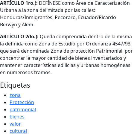
Cuerpo
ARTÍCULO 1ro.):
DEFÍNESE como Área de Caracterización
Urbana a la zona delimitada por las calles:
Honduras/Inmigrantes, Pecoraro, Ecuador/Ricardo
Berwyn y Alem.
ARTÍCULO 2do.):
Queda comprendida dentro de la misma
la definida como Zona de Estudio por Ordenanza 4547/93,
que será denomina­da Zona de protección Patrimonial, por
concentrar la mayor cantidad de bienes inventariados y
mantener características edilicias y urbanas homogéneas
en numerosos tramos.
Etiquetas
zona
Protección
patrimonial
bienes
valor
cultural