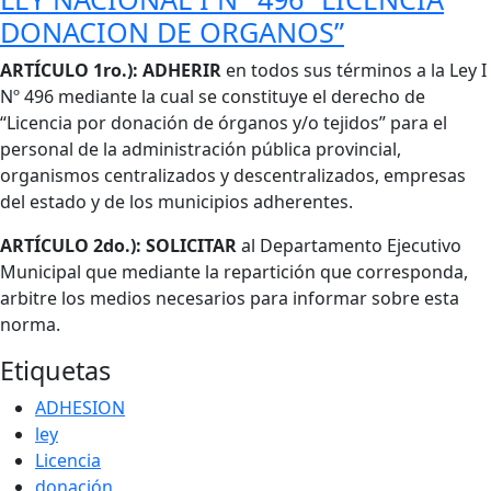
DONACION DE ORGANOS”
Cuerpo
ARTÍCULO 1ro.): ADHERIR
en todos sus términos a la Ley I
Nº 496 mediante la cual se constituye el derecho de
“Licencia por donación de órganos y/o tejidos” para el
personal de la administración pública provincial,
organismos centralizados y descentralizados, empresas
del estado y de los municipios adherentes.
ARTÍCULO 2do.):
SOLICITAR
al Departamento Ejecutivo
Municipal que mediante la repartición que corresponda,
arbitre los medios necesarios para informar sobre esta
norma.
Etiquetas
ADHESION
ley
Licencia
donación