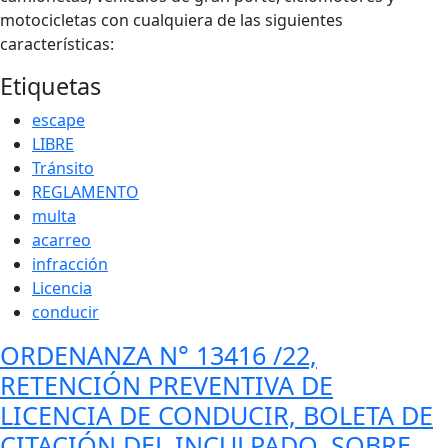
motocicletas con cualquiera de las siguientes
características:
Etiquetas
escape
LIBRE
Tránsito
REGLAMENTO
multa
acarreo
infracción
Licencia
conducir
ORDENANZA N° 13416 /22,
RETENCIÓN PREVENTIVA DE
LICENCIA DE CONDUCIR, BOLETA DE
CITACIÓN DEL INCULPADO, SOBRE