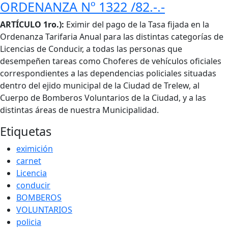
ORDENANZA Nº 1322 /82.-.-
Cuerpo
ARTÍCULO 1ro.):
Eximir del pago de la Tasa fijada en la
Ordenanza Tarifaria Anual para las distintas categorías de
Licencias de Conducir, a todas las personas que
desempeñen tareas como Choferes de vehículos oficiales
correspondientes a las dependencias policiales situadas
dentro del ejido municipal de la Ciudad de Trelew, al
Cuerpo de Bomberos Voluntarios de la Ciudad, y a las
distintas áreas de nuestra Municipalidad.
Etiquetas
eximición
carnet
Licencia
conducir
BOMBEROS
VOLUNTARIOS
policia