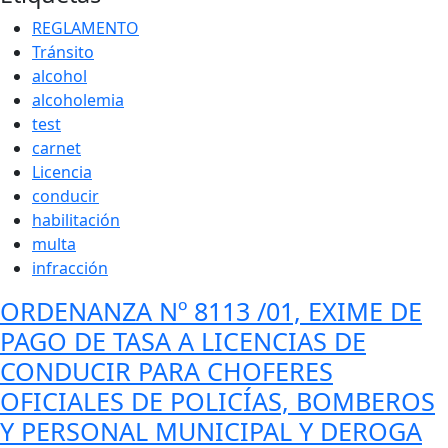
REGLAMENTO
Tránsito
alcohol
alcoholemia
test
carnet
Licencia
conducir
habilitación
multa
infracción
ORDENANZA Nº 8113 /01, EXIME DE
PAGO DE TASA A LICENCIAS DE
CONDUCIR PARA CHOFERES
OFICIALES DE POLICÍAS, BOMBEROS
Y PERSONAL MUNICIPAL Y DEROGA