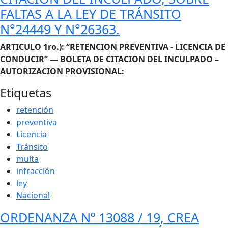
FALTAS A LA LEY DE TRÁNSITO
N°24449 Y N°26363.
Cuerpo
ARTICULO 1ro.): “RETENCION PREVENTIVA - LICENCIA DE
CONDUCIR” — BOLETA DE CITACION DEL INCULPADO –
AUTORIZACION PROVISIONAL:
Etiquetas
retención
preventiva
Licencia
Tránsito
multa
infracción
ley
Nacional
ORDENANZA Nº 13088 / 19, CREA