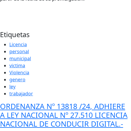
Etiquetas
Licencia
personal
municipal
victima
Violencia
genero
ley
trabajador
ORDENANZA Nº 13818 /24, ADHIERE
A LEY NACIONAL Nº 27.510 LICENCIA
NACIONAL DE CONDUCIR DIGITAL.-