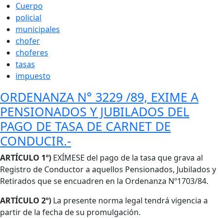
Cuerpo
policial
municipales
chofer
choferes
tasas
impuesto
ORDENANZA N° 3229 /89, EXIME A
PENSIONADOS Y JUBILADOS DEL
PAGO DE TASA DE CARNET DE
CONDUCIR.-
Cuerpo
ARTÍCULO 1º)
EXÍMESE del pago de la tasa que grava al
Registro de Conductor a aquellos Pensionados, Jubilados y
Retirados que se encuadren en la Ordenanza Nº1703/84.
ARTÍCULO 2º)
La presente norma legal tendrá vigencia a
partir de la fecha de su promulgación.