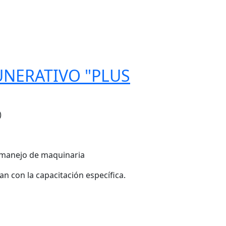
UNERATIVO "PLUS
)
l manejo de maquinaria
 con la capacitación específica.