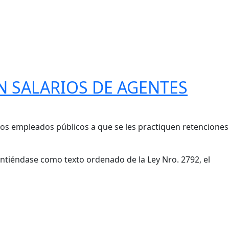
N SALARIOS DE AGENTES
e los empleados públicos a que se les practiquen retenciones
 entiéndase como texto ordenado de la Ley Nro. 2792, el