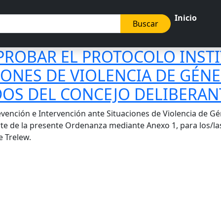
Inicio
Buscar
APROBAR EL PROTOCOLO INST
ONES DE VIOLENCIA DE GÉNE
OS DEL CONCEJO DELIBERANT
vención e Intervención ante Situaciones de Violencia de Gé
arte de la presente Ordenanza mediante Anexo 1, para los/l
de Trelew.