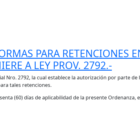
NORMAS PARA RETENCIONES E
ERE A LEY PROV. 2792.-
ial Nro. 2792, la cual establece la autorización por parte d
para tales retenciones.
sesenta (60) días de aplicabilidad de la presente Ordenanza,