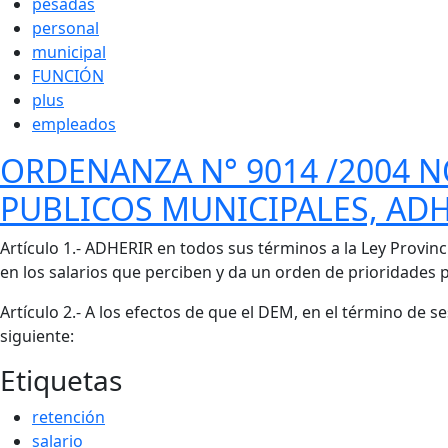
pesadas
personal
municipal
FUNCIÓN
plus
empleados
ORDENANZA N° 9014 /2004 
PUBLICOS MUNICIPALES, ADHI
Cuerpo
Artículo 1.- ADHERIR en todos sus términos a la Ley Provinc
en los salarios que perciben y da un orden de prioridades 
Artículo 2.- A los efectos de que el DEM, en el término de 
siguiente:
Etiquetas
retención
salario