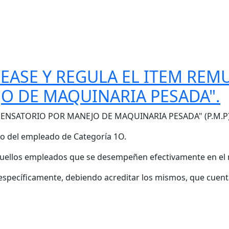
REASE Y REGULA EL ITEM REM
O DE MAQUINARIA PESADA".
MPENSATORIO POR MANEJO DE MAQUINARIA PESADA" (P.M.P
co del empleado de Categoría 1O.
 aquellos empleados que se desempeñen efectivamente en e
specíficamente, debiendo acreditar los mismos, que cuentan