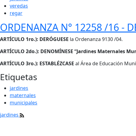
veredas
regar
ORDENANZA N° 12258 /16 - 
Cuerpo
ARTÍCULO 1ro.): DERÓGUESE
la Ordenanza 9130 /04.
ARTÍCULO 2do.): DENOMÍNESE “Jardines Maternales Mun
ARTÍCULO 3ro.): ESTABLÉZCASE
al Área de Educación Muni
Etiquetas
jardines
maternales
municipales
jardines