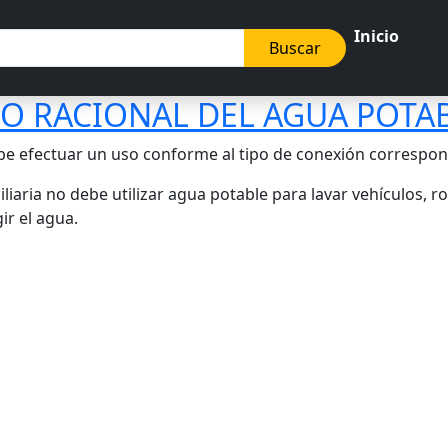
Inicio
Buscar
SO RACIONAL DEL AGUA POTAB
be efectuar un uso conforme al tipo de conexión correspondie
iliaria no debe utilizar agua potable para lavar vehículos
ir el agua.