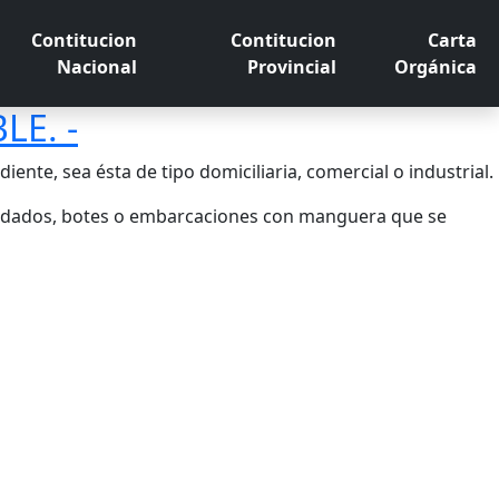
Contitucion
Contitucion
Carta
Nacional
Provincial
Orgánica
LE. -
nte, sea ésta de tipo domiciliaria, comercial o industrial.
, rodados, botes o embarcaciones con manguera que se