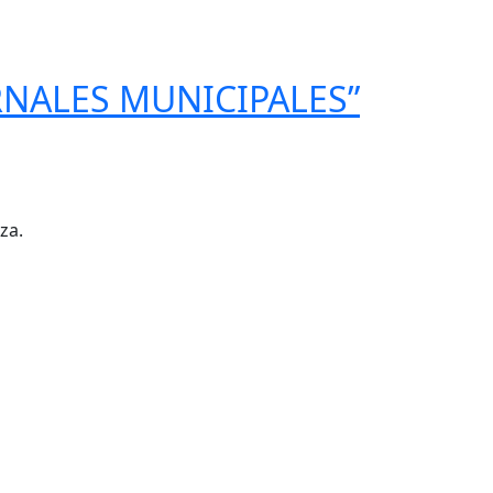
RNALES MUNICIPALES”
za.