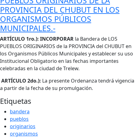
PUEBLOS ORIGINARIOS DE LA
PROVINCIA DEL CHUBUT EN LOS
ORGANISMOS PÚBLICOS
MUNICIPALES.-
Cuerpo
ARTÍCULO 1ro.): INCORPORAR
la Bandera de LOS
PUEBLOS ORIGINARIOS de la PROVINCIA del CHUBUT en
los Organismos Públicos Municipales y establecer su uso
Institucional Obligatorio en las fechas importantes
celebradas en la ciudad de Trelew.
ARTÍCULO 2do.):
La presente Ordenanza tendrá vigencia
a partir de la fecha de su promulgación.
Etiquetas
bandera
pueblos
originarios
organismos