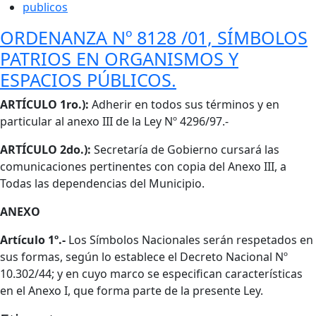
publicos
ORDENANZA Nº 8128 /01, SÍMBOLOS
PATRIOS EN ORGANISMOS Y
ESPACIOS PÚBLICOS.
Cuerpo
ARTÍCULO 1ro.):
Adherir en todos sus términos y en
particular al anexo III de la Ley Nº 4296/97.-
ARTÍCULO 2do.):
Secretaría de Gobierno cursará las
comunicaciones pertinentes con copia del Anexo III, a
Todas las dependencias del Municipio.
ANEXO
Artículo 1º.-
Los Símbolos Nacionales serán respetados en
sus formas, según lo establece el Decreto Nacional Nº
10.302/44; y en cuyo marco se especifican características
en el Anexo I, que forma parte de la presente Ley.