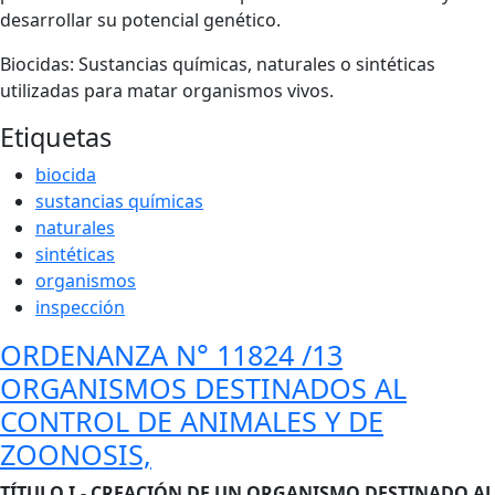
desarrollar su potencial genético.
Biocidas: Sustancias químicas, naturales o sintéticas
utilizadas para matar organismos vivos.
Etiquetas
biocida
sustancias químicas
naturales
sintéticas
organismos
inspección
ORDENANZA N° 11824 /13
ORGANISMOS DESTINADOS AL
CONTROL DE ANIMALES Y DE
ZOONOSIS,
Cuerpo
TÍTULO I.- CREACIÓN DE UN ORGANISMO DESTINADO AL