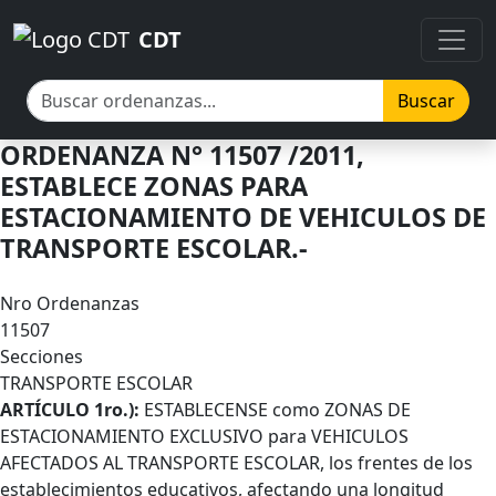
Pasar al contenido principal
Pasar al contenido principal
CDT
Buscar
ORDENANZA N° 11507 /2011,
ESTABLECE ZONAS PARA
ESTACIONAMIENTO DE VEHICULOS DE
TRANSPORTE ESCOLAR.-
Nro Ordenanzas
11507
Secciones
TRANSPORTE ESCOLAR
Cuerpo
ARTÍCULO 1ro.):
ESTABLECENSE como ZONAS DE
ESTACIONAMIENTO EXCLUSIVO para VEHICULOS
AFECTADOS AL TRANSPORTE ESCOLAR, los frentes de los
establecimientos educativos, afectando una longitud