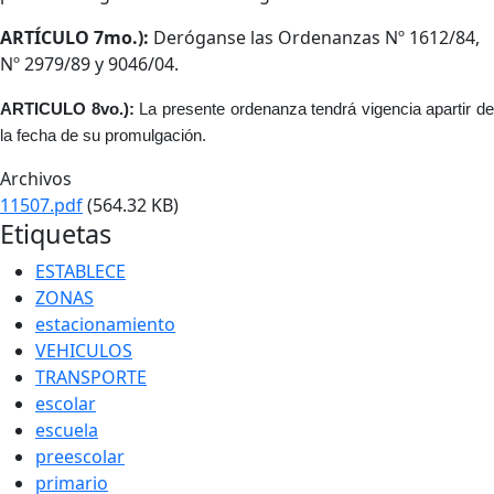
ARTÍCULO 7mo.):
Deróganse las Ordenanzas Nº 1612/84,
Nº 2979/89 y 9046/04.
ARTICULO 8vo.):
La presente ordenanza tendrá vigencia apartir de
la fecha de su promulgación.
Archivos
11507.pdf
(564.32 KB)
Etiquetas
ESTABLECE
ZONAS
estacionamiento
VEHICULOS
TRANSPORTE
escolar
escuela
preescolar
primario